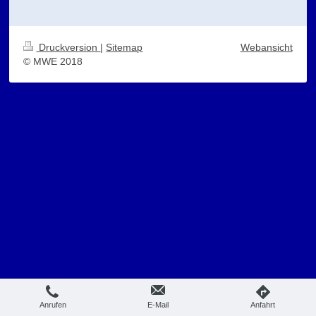
Druckversion
|
Sitemap
Webansicht
© MWE 2018
Anrufen
E-Mail
Anfahrt